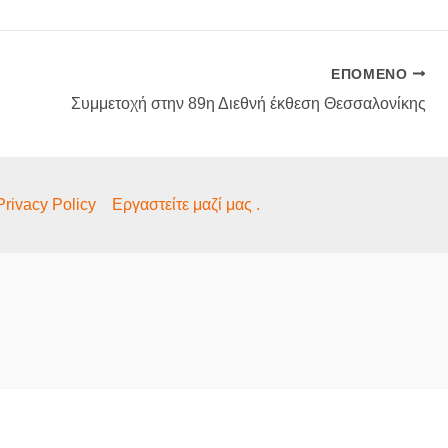
ΕΠΌΜΕΝΟ
Συμμετοχή στην 89η Διεθνή έκθεση Θεσσαλονίκης
Privacy Policy
Εργαστείτε μαζί μας .