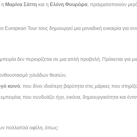
, η
Μαρίνα Σάττη
και η
Ελένη Φουρέιρα
, πραγματοποιούν μεγ
ο European Tour τους δημιουργεί μια μοναδική ευκαιρία για σ
πειρία δεν περιορίζεται σε μια απλή προβολή. Πρόκειται για μ
 ενθουσιασμό χιλιάδων θεατών.
ργό κοινό
, που δίνει ιδιαίτερη βαρύτητα στις μάρκες που στηρίζ
μπειρίας που συνδυάζει ήχο, εικόνα, δημιουργικότητα και έντο
ουν πολλαπλά οφέλη, όπως: