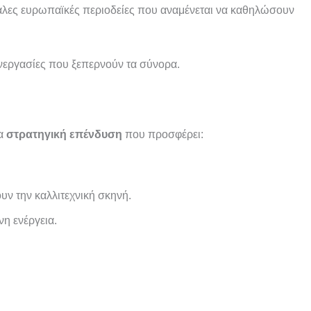
άλες ευρωπαϊκές περιοδείες που αναμένεται να καθηλώσουν
υνεργασίες που ξεπερνούν τα σύνορα.
ια
στρατηγική επένδυση
που προσφέρει:
ουν την καλλιτεχνική σκηνή.
νη ενέργεια.