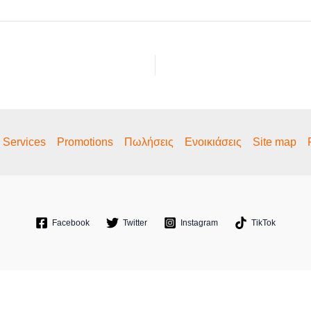
a Services
Promotions
Πωλήσεις
Ενοικιάσεις
Site map
Facebook
Twitter
Instagram
TikTok