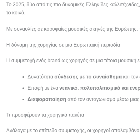
Το 2025, δύο από τις πιο δυναμικές Ελληνίδες καλλιτέχνιδες
το κοινό.
Με συναυλίες σε κορυφαίες μουσικές σκηνές της Ευρώπης, τ
Η δύναμη της χορηγίας σε μια Ευρωπαική περιοδία
Η συμμετοχή ενός brand ως χορηγός σε μια τέτοια μουσική εμ
Δυνατότητα
σύνδεσης με το συναίσθημα
και τον
Επαφή με ένα
νεανικό, πολυπολιτισμικό και ενε
Διαφοροποίηση
από τον ανταγωνισμό μέσω μιας ε
Τι προσφέρουν τα χορηγικά πακέτα
Ανάλογα με το επίπεδο συμμετοχής, οι χορηγοί απολαμβάν