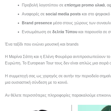
Προβολή λογοτύπου σε
επίσημα promo υλικά
, α
Αναφορές σε
social media posts
και στο ψηφιακό
Brand presence
μέσα στους χώρους των συναυλιώ
Ενσωμάτωση σε
δελτία Τύπου
και παρουσία σε σ
Ένα ταξίδι που ενώνει μουσική και brands
Η Μαρίνα Σάττη και η Ελένη Φουρέιρα αντιπροσωπεύουν το σή
Ευρώπη. Το European Tour τους δεν είναι απλώς μια σειρά 
Η συμμετοχή σας ως χορηγός σε αυτήν την περιοδεία σημαίνε
μια ουσιαστική σύνδεση με το κοινό.
Αν θέλετε περισσότερες πληροφορίες παρακαλούμε επικοιν