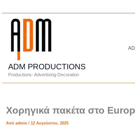
Μετάβαση
στο
περιεχόμενο
A
ADM PRODUCTIONS
Productions- Advertising-Decoration
Χορηγικά πακέτα στο Europ
Από
admin
/
12 Αυγούστου, 2025