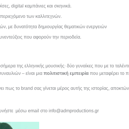
φίσες, digital καμπάνιες και σκηνικά.
 περιεχόμενο των καλλιτεχνών.
ν, με δυνατότητα δημιουργίας θεματικών ενεργειών
υνεντεύξεις που αφορούν την περιοδεία.
μερα της ελληνικής μουσικής∙ δύο γυναίκες που με το ταλέντο 
συναυλιών – είναι μια
πολιτιστική εμπειρία
που μεταφέρει το π
ι πως το brand σας γίνεται μέρος αυτής της ιστορίας, αποκτώ
ωνήστε μέσω email στο info@admproductions.gr