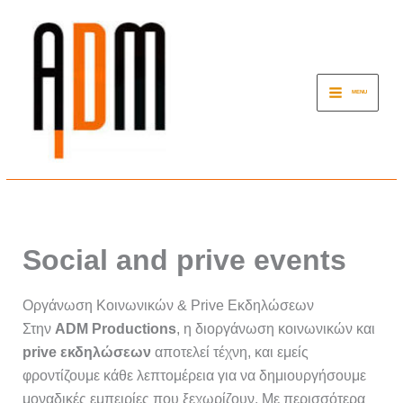
Μετάβαση
στο
περιεχόμενο
MENU
Social and prive events
Οργάνωση Κοινωνικών & Prive Εκδηλώσεων
Στην
ADM Productions
, η διοργάνωση κοινωνικών και
prive εκδηλώσεων
αποτελεί τέχνη, και εμείς
φροντίζουμε κάθε λεπτομέρεια για να δημιουργήσουμε
μοναδικές εμπειρίες που ξεχωρίζουν. Με περισσότερα