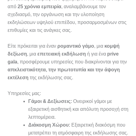
από
25 χρόνια εμπειρία
, αναλαμβάνουμε τον
σχεδιασμό, την οργάνωση και την υλοποίηση
εκδηλώσεων υψηλού επιπέδου, προσαρμοσμένων στις
επιθυμίες και τις ανάγκες σας.
Είτε πρόκειται για έναν
ρομαντικό γάμο
, μια
κομψή
δεξίωση
, μια
επετειακή εκδήλωση
ή για ένα
prive
gala
, προσφέρουμε υπηρεσίες που διακρίνονται για την
απκλειστικότητα, την πρωτοτυπία και την άψογη
εκτέλεση
της εκδήλωσης σας.
Υπηρεσίες μας:
Γάμοι & Δεξίωσεις:
Ονειρικοί γάμοι με
εξαιρετική αισθητική και απόλυτη προσοχή στη
λεπτομέρεια.
Διάκοσμη Χώρου:
Εξαιρετική διακόσμη που
μετατρέπει τη ατμόσφαιρη της εκδήλωσης σας.