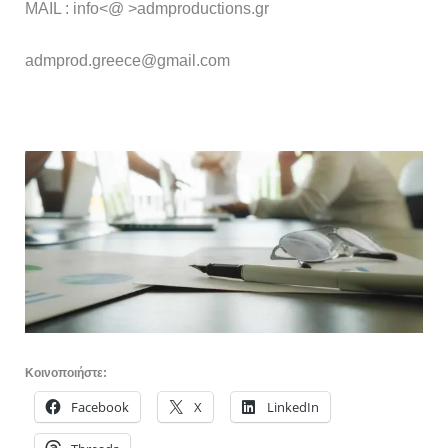
MAIL : infο<@ >admproductions.gr
admprod.greece@gmail.com
Κοινοποιήστε:
Facebook
X
LinkedIn