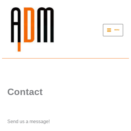
Μετάβαση
στο
περιεχόμενο
MENU
Contact
Send us a message!