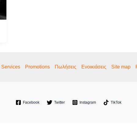
a Services
Promotions
Πωλήσεις
Ενοικιάσεις
Site map
Facebook
Twitter
Instagram
TikTok