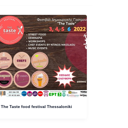
Τhe Taste food festival Τhessaloniki