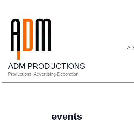
Μετάβαση
στο
περιεχόμενο
A
ADM PRODUCTIONS
Productions- Advertising-Decoration
events