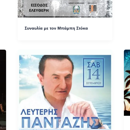
Συναυλία με τον Μπάμπη Στόκα