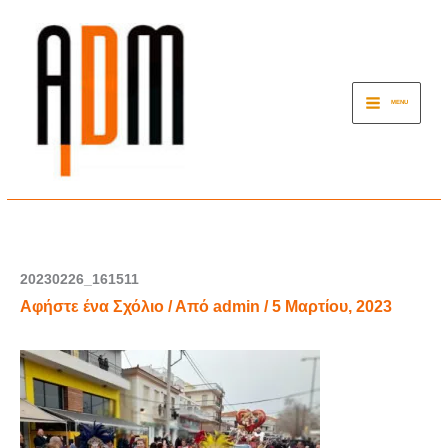
Μετάβαση
στο
περιεχόμενο
MENU
20230226_161511
Αφήστε ένα Σχόλιο
/ Από
admin
/
5 Μαρτίου, 2023