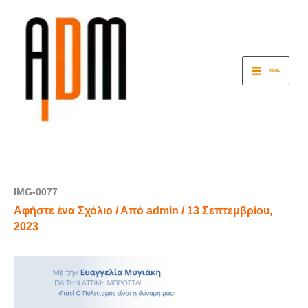
Μετάβαση
στο
περιεχόμενο
MENU
IMG-0077
Αφήστε ένα Σχόλιο
/ Από
admin
/
13 Σεπτεμβρίου,
2023