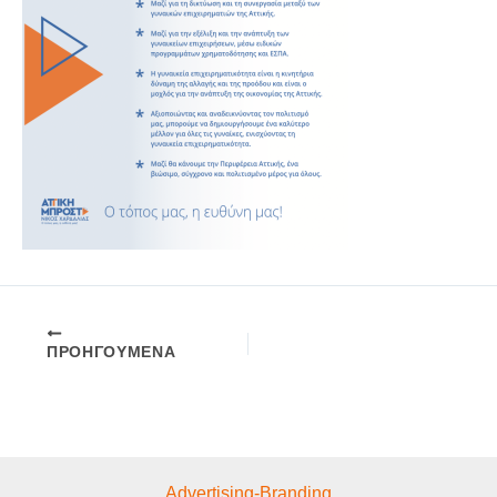
ΠΡΟΗΓΟΎΜΕΝΑ
Advertising-Branding