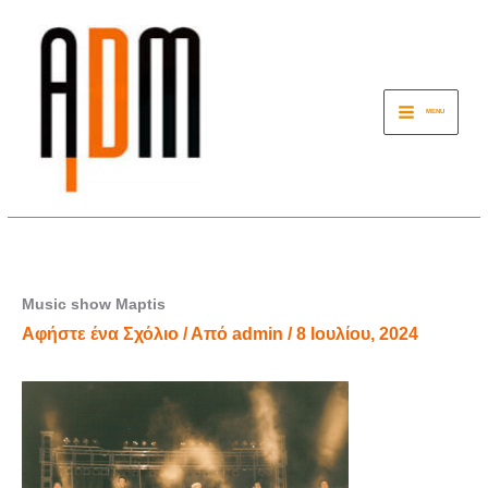
Μετάβαση
στο
περιεχόμενο
MENU
Music show Maptis
Αφήστε ένα Σχόλιο
/ Από
admin
/
8 Ιουλίου, 2024