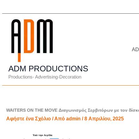
Μετάβαση
στο
περιεχόμενο
A
ADM PRODUCTIONS
Productions- Advertising-Decoration
WAITERS ON THE MOVE Διαγωνισμός Σερβιτόρων με τον δίσκο
Αφήστε ένα Σχόλιο
/ Από
admin
/
8 Απριλίου, 2025