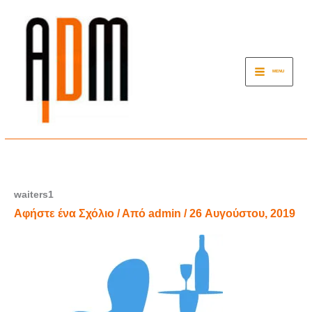
Μετάβαση
στο
περιεχόμενο
MENU
waiters1
Αφήστε ένα Σχόλιο
/ Από
admin
/
26 Αυγούστου, 2019